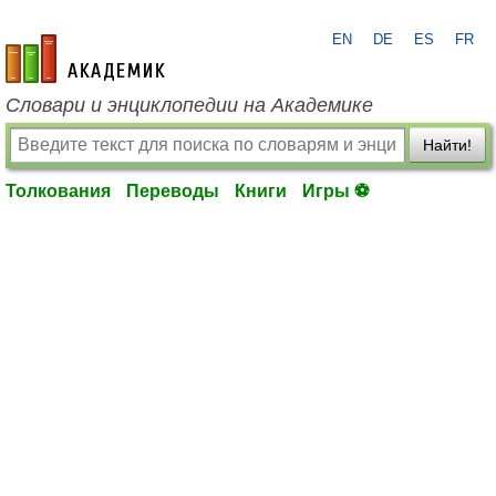
EN
DE
ES
FR
academic.ru
Словари и энциклопедии на Академике
Найти!
Толкования
Переводы
Книги
Игры ⚽