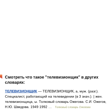
Смотреть что такое "телевизионщик" в других
словарях:
ТЕЛЕВИЗИОНЩИК
— ТЕЛЕВИЗИОНЩИК, а, муж. (разг.).
Специалист, работающий на телевидении (в 3 знач.). | жен.
телевизионщица, ы. Толковый словарь Ожегова. С.И. Ожегов,
Н.Ю. Шведова. 1949 1992 …
Толковый словарь Ожегова