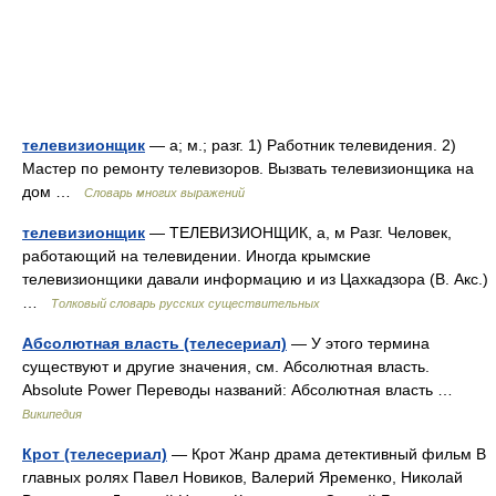
телевизионщик
— а; м.; разг. 1) Работник телевидения. 2)
Мастер по ремонту телевизоров. Вызвать телевизионщика на
дом …
Словарь многих выражений
телевизионщик
— ТЕЛЕВИЗИОНЩИК, а, м Разг. Человек,
работающий на телевидении. Иногда крымские
телевизионщики давали информацию и из Цахкадзора (В. Акс.)
…
Толковый словарь русских существительных
Абсолютная власть (телесериал)
— У этого термина
существуют и другие значения, см. Абсолютная власть.
Absolute Power Переводы названий: Абсолютная власть …
Википедия
Крот (телесериал)
— Крот Жанр драма детективный фильм В
главных ролях Павел Новиков, Валерий Яременко, Николай